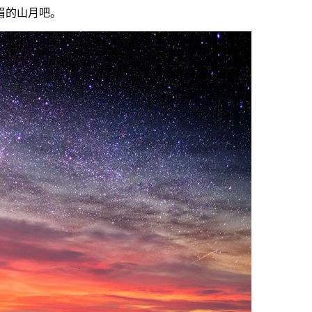
眉的山月吧。