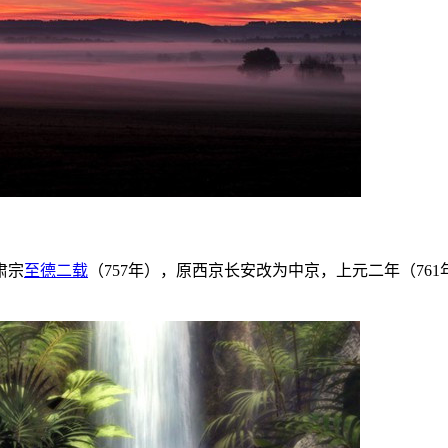
肃宗
至德二载
（757年），原西京长安改为中京，上元二年（7