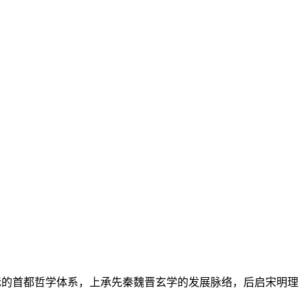
之际的首都哲学体系，上承先秦魏晋玄学的发展脉络，后启宋明理