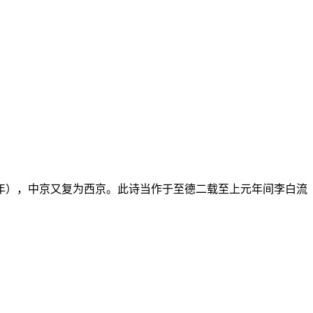
61年），中京又复为西京。此诗当作于至德二载至上元年间李白流