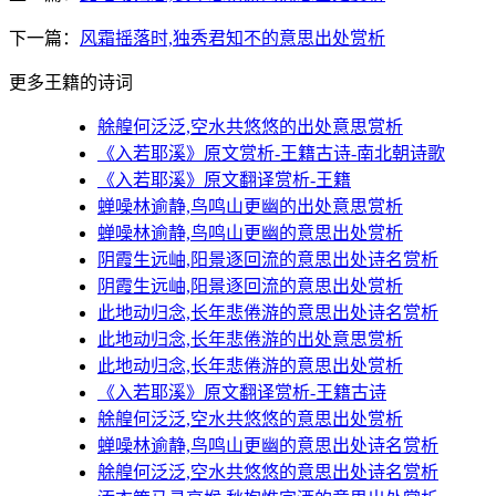
下一篇：
风霜摇落时,独秀君知不的意思出处赏析
更多王籍的诗词
艅艎何泛泛,空水共悠悠的出处意思赏析
《入若耶溪》原文赏析-王籍古诗-南北朝诗歌
《入若耶溪》原文翻译赏析-王籍
蝉噪林逾静,鸟鸣山更幽的出处意思赏析
蝉噪林逾静,鸟鸣山更幽的意思出处赏析
阴霞生远岫,阳景逐回流的意思出处诗名赏析
阴霞生远岫,阳景逐回流的意思出处赏析
此地动归念,长年悲倦游的意思出处诗名赏析
此地动归念,长年悲倦游的出处意思赏析
此地动归念,长年悲倦游的意思出处赏析
《入若耶溪》原文翻译赏析-王籍古诗
艅艎何泛泛,空水共悠悠的意思出处赏析
蝉噪林逾静,鸟鸣山更幽的意思出处诗名赏析
艅艎何泛泛,空水共悠悠的意思出处诗名赏析