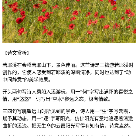
【诗文赏析】
若耶溪在会稽若耶山下，景色佳丽。这首诗是王籍游若耶溪时
创作的，它使人感受到若耶溪的深幽清净，同时也达到了“动
中间静意”的美学效果。
开头两句写诗人乘船入溪游玩，用一“何”字写出满怀的喜悦之
情，用“悠悠”一词写出“空水”寥远之态，极有情致。
三四句写眺望远山时所见到的景色，诗人用一“生”字写云霞，
赋予其动态，用一“逐”字写阳光，仿佛阳光有意地追逐着清澈
曲折的溪流。把无生命的云霞阳光写得有知有情，诗意盎然。