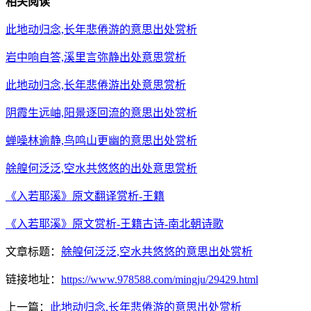
相关阅读
此地动归念,长年悲倦游的意思出处赏析
岩中响自答,溪里言弥静出处意思赏析
此地动归念,长年悲倦游出处意思赏析
阴霞生远岫,阳景逐回流的意思出处赏析
蝉噪林逾静,鸟鸣山更幽的意思出处赏析
艅艎何泛泛,空水共悠悠的出处意思赏析
《入若耶溪》原文翻译赏析-王籍
《入若耶溪》原文赏析-王籍古诗-南北朝诗歌
文章标题：
艅艎何泛泛,空水共悠悠的意思出处赏析
链接地址：
https://www.978588.com/mingju/29429.html
上一篇：
此地动归念,长年悲倦游的意思出处赏析