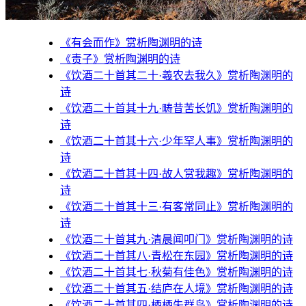
《有会而作》赏析陶渊明的诗
《责子》赏析陶渊明的诗
《饮酒二十首其二十·羲农去我久》赏析陶渊明的
诗
《饮酒二十首其十九·畴昔苦长饥》赏析陶渊明的
诗
《饮酒二十首其十六·少年罕人事》赏析陶渊明的
诗
《饮酒二十首其十四·故人赏我趣》赏析陶渊明的
诗
《饮酒二十首其十三·有客常同止》赏析陶渊明的
诗
《饮酒二十首其九·清晨闻叩门》赏析陶渊明的诗
《饮酒二十首其八·青松在东园》赏析陶渊明的诗
《饮酒二十首其七·秋菊有佳色》赏析陶渊明的诗
《饮酒二十首其五·结庐在人境》赏析陶渊明的诗
《饮酒二十首其四·栖栖失群鸟》赏析陶渊明的诗