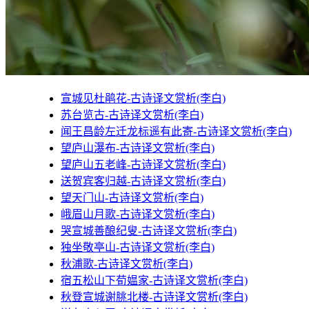
宣城见杜鹃花-古诗译文赏析(李白)
苏台览古-古诗译文赏析(李白)
闻王昌龄左迁龙标遥有此寄-古诗译文赏析(李白)
望庐山瀑布-古诗译文赏析(李白)
望庐山五老峰-古诗译文赏析(李白)
送贺宾客归越-古诗译文赏析(李白)
望天门山-古诗译文赏析(李白)
峨眉山月歌-古诗译文赏析(李白)
哭宣城善酿纪叟-古诗译文赏析(李白)
独坐敬亭山-古诗译文赏析(李白)
秋浦歌-古诗译文赏析(李白)
宿五松山下荀媪家-古诗译文赏析(李白)
秋登宣城谢朓北楼-古诗译文赏析(李白)