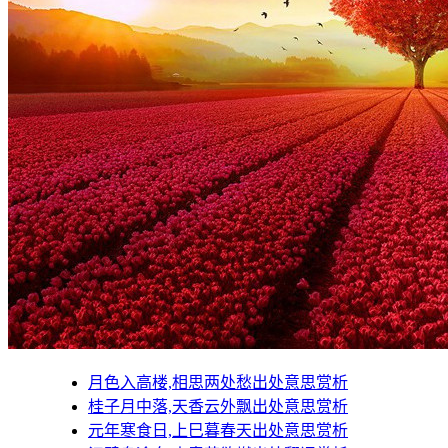
月色入高楼,相思两处愁出处意思赏析
桂子月中落,天香云外飘出处意思赏析
元年寒食日,上巳暮春天出处意思赏析