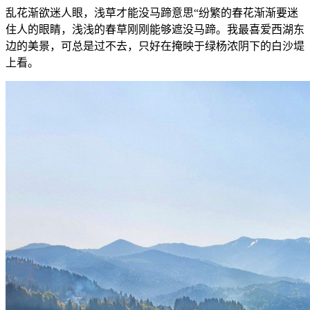
乱花渐欲迷人眼，浅草才能没马蹄意思“纷繁的春花渐渐要迷
住人的眼睛，浅浅的春草刚刚能够遮没马蹄。我最喜爱西湖东
边的美景，可总是过不去，只好在掩映于绿杨浓阴下的白沙堤
上看。