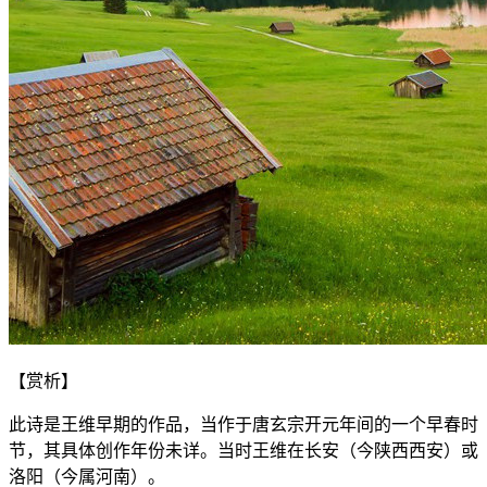
【赏析】
此诗是王维早期的作品，当作于唐玄宗开元年间的一个早春时
节，其具体创作年份未详。当时王维在长安（今陕西西安）或
洛阳（今属河南）。