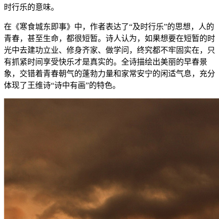
时行乐的意味。
在《寒食城东即事》中，作者表达了“及时行乐”的思想，人的
青春，甚至生命，都很短暂。诗人认为，如果想要在短暂的时
光中去建功立业、修身齐家、做学问，终究都不牢固实在，只
有抓紧时间享受快乐才是真实的。全诗描绘出美丽的早春景
象，交错着青春朝气的蓬勃力量和家常安宁的闲适气息，充分
体现了王维诗“诗中有画”的特色。