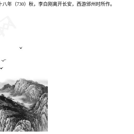
八年（730）秋，李白刚离开长安，西游邠州时所作。