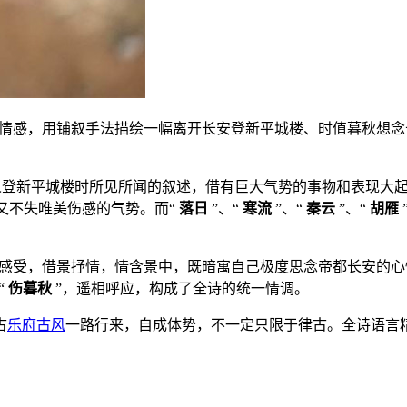
和情感，用铺叙手法描绘一幅离开长安登新平城楼、时值暮秋想念
诗人登新平城楼时所见所闻的叙述，借有巨大气势的事物和表现大
又不失唯美伤感的气势。而“
落日
”、“
寒流
”、“
秦云
”、“
胡雁
的感受，借景抒情，情含景中，既暗寓自己极度思念帝都长安的心
“
伤暮秋
”，遥相呼应，构成了全诗的统一情调。
古
乐府
古风
一路行来，自成体势，不一定只限于律古。全诗语言