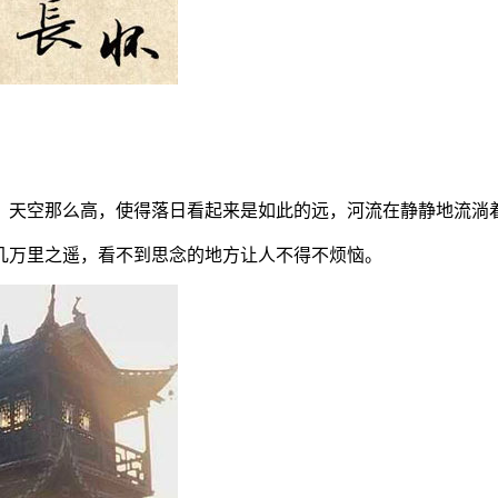
。天空那么高，使得落日看起来是如此的远，河流在静静地流淌
几万里之遥，看不到思念的地方让人不得不烦恼。