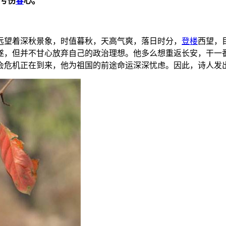
兮伤
春
心。
”
远望着深秋景象，时值暮秋，天高气爽，落日时分，
登楼
西望，
遂，但并不甘心放弃自己的政治理想。他多么想重返长安，干一
会危机正在到来，他为祖国的前途命运深深忧虑。因此，诗人发