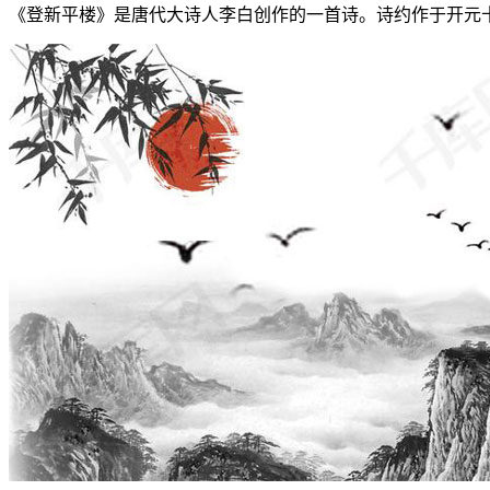
《登新平楼》是唐代大诗人李白创作的一首诗。诗约作于开元十