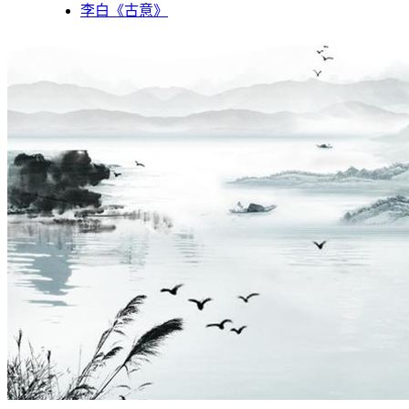
李白《古意》