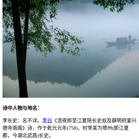
诗中人物与地名：
李长史：名不详。
李白
《流夜郎至江夏陪长史叔及薛明府宴兴
德寺南阁》诗，作于乾元元年(758)，时李某为鄂州(即江夏
郡，今湖北武昌)长史。