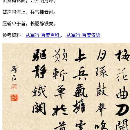
笛奏梅花曲，刀开明月环。
鼓声鸣海上，兵气拥云间。
愿斩单于首，长驱静铁关。
参考资料：
从军行-百度百科
、
从军行-百度汉语