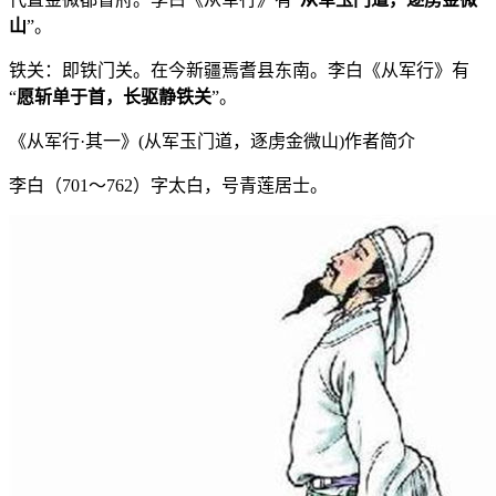
山
”。
铁关：即铁门关。在今新疆焉耆县东南。李白《从军行》有
“
愿斩单于首，长驱静铁关
”。
《从军行·其一》(从军玉门道，逐虏金微山)作者简介
李白（701～762）字太白，号青莲居士。