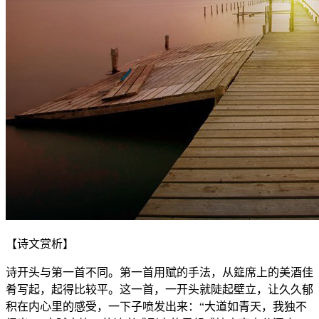
【诗文赏析】
诗开头与第一首不同。第一首用赋的手法，从筵席上的美酒佳
肴写起，起得比较平。这一首，一开头就陡起壁立，让久久郁
积在内心里的感受，一下子喷发出来：“大道如青天，我独不