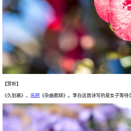
【赏析】
《久别离》，
乐府
《杂曲歌辞》。李白这首诗写的是女子等待