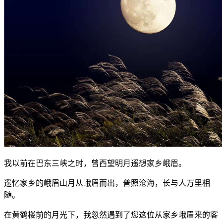
我以前在巴东三峡之时，曾西望明月遥想家乡峨眉。
遥忆家乡的峨眉山月从峨眉而出，普照沧海，长与人万里相
随。
在黄鹤楼前的月光下，我忽然遇到了您这位从家乡峨眉来的客