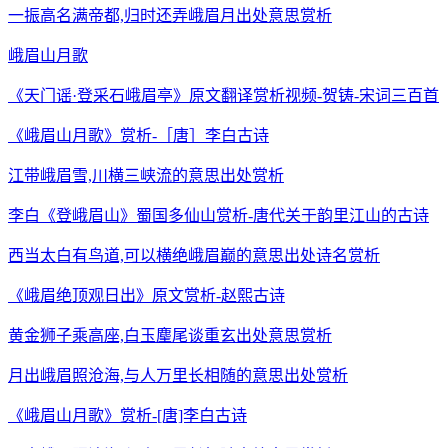
一振高名满帝都,归时还弄峨眉月出处意思赏析
峨眉山月歌
《天门谣·登采石峨眉亭》原文翻译赏析视频-贺铸-宋词三百首
《峨眉山月歌》赏析-［唐］李白古诗
江带峨眉雪,川横三峡流的意思出处赏析
李白《登峨眉山》蜀国多仙山赏析-唐代关于韵里江山的古诗
西当太白有鸟道,可以横绝峨眉巅的意思出处诗名赏析
《峨眉绝顶观日出》原文赏析-赵熙古诗
黄金狮子乘高座,白玉麈尾谈重玄出处意思赏析
月出峨眉照沧海,与人万里长相随的意思出处赏析
《峨眉山月歌》赏析-[唐]李白古诗