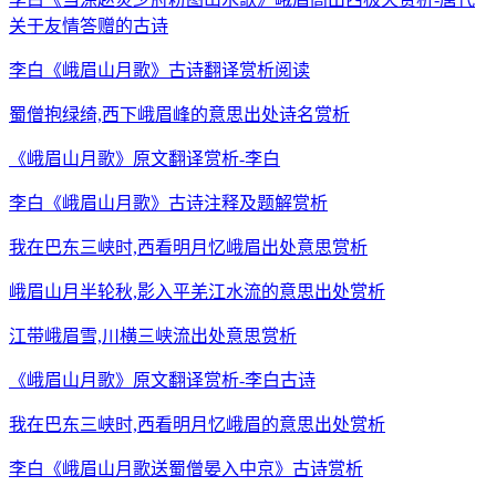
关于友情答赠的古诗
李白《峨眉山月歌》古诗翻译赏析阅读
蜀僧抱绿绮,西下峨眉峰的意思出处诗名赏析
《峨眉山月歌》原文翻译赏析-李白
李白《峨眉山月歌》古诗注释及题解赏析
我在巴东三峡时,西看明月忆峨眉出处意思赏析
峨眉山月半轮秋,影入平羌江水流的意思出处赏析
江带峨眉雪,川横三峡流出处意思赏析
《峨眉山月歌》原文翻译赏析-李白古诗
我在巴东三峡时,西看明月忆峨眉的意思出处赏析
李白《峨眉山月歌送蜀僧晏入中京》古诗赏析