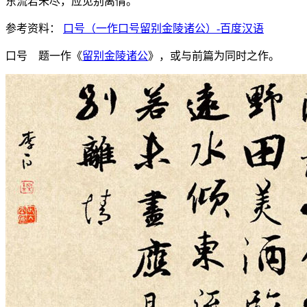
东流若未尽，应见别离情。
参考资料：
口号（一作口号留别金陵诸公）-百度汉语
口号 题一作《
留别金陵诸公
》，或与前篇为同时之作。