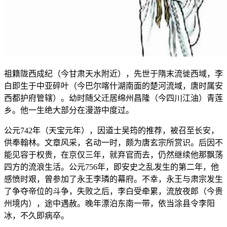
祖籍陇西成纪（今甘肃天水附近），先世于隋末流徙西域，李
白即生于中亚碎叶（今巴尔喀什湖南面的楚河流域，唐时属安
西都护府管辖）。幼时随父迁居绵州昌隆（今四川江油）青莲
乡。他一生绝大部分在漫游中度过。
公元742年（天宝元年），因道士吴筠的推荐，被召至长安，
供奉翰林。文章风采，名动一时，颇为唐玄宗所赏识。后因不
能见容于权贵，在京仅三年，就弃官而去，仍然继续他那飘荡
四方的流浪生活。公元756年，即安史之乱发生的第二年，他
感愤时艰，曾参加了永王李璘的幕府。不幸，永王与肃宗发生
了争夺帝位的斗争，失败之后，李白受牵累，流放夜郎（今贵
州境内），途中遇赦。晚年漂泊东南一带，依当涂县令李阳
冰，不久即病卒。