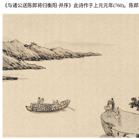
《与诸公送陈郎将归衡阳·并序》此诗作于上元元年(760)。陈