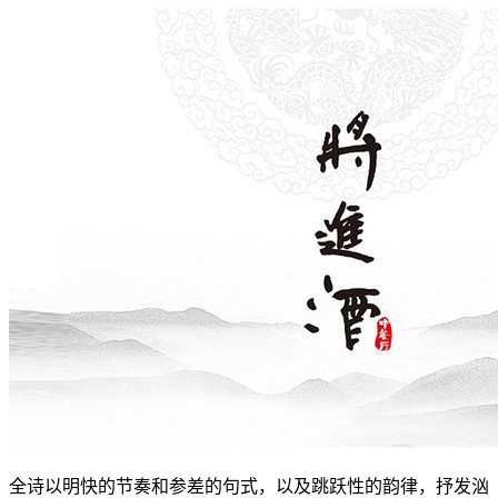
全诗以明快的节奏和参差的句式，以及跳跃性的韵律，抒发汹