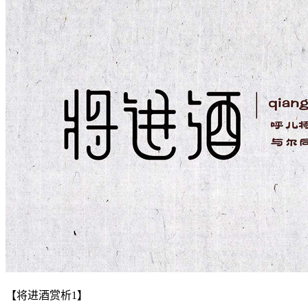
【将进酒赏析1】