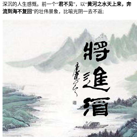
深沉的人生感慨。前一个“
君不见
”，以“
黄河之水天上来，奔
流到海不复回
”的壮伟景象，比喻光阴一去不返;