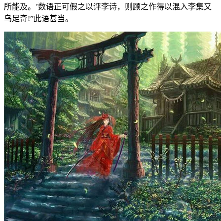
所能及。’数语正可假之以评李诗，则顾之作得以混入李集又
乌足奇!”此语甚当。