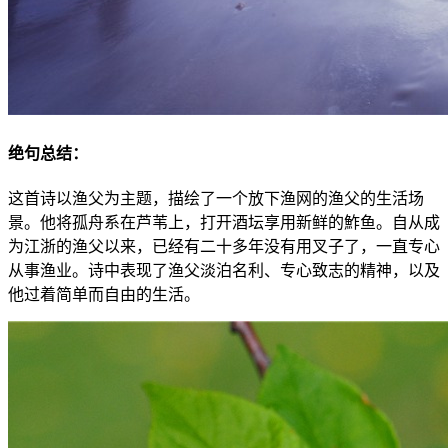
绝句总结：
这首诗以渔父为主题，描绘了一个放下渔网的渔父的生活场
景。他将孤舟系在芦苇上，打开酒坛享用新鲜的鮓鱼。自从成
为江浙的渔父以来，已经有二十多年没有用叉子了，一直专心
从事渔业。诗中表现了渔父淡泊名利、专心致志的精神，以及
他过着简单而自由的生活。