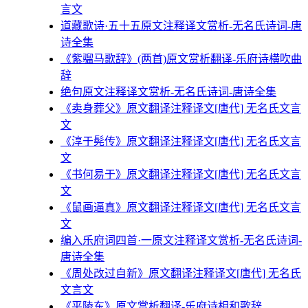
言文
道藏歌诗·五十五原文注释译文赏析-无名氏诗词-唐
诗全集
《紫骝马歌辞》(两首)原文赏析翻译-乐府诗横吹曲
辞
绝句原文注释译文赏析-无名氏诗词-唐诗全集
《卖身葬父》原文翻译注释译文[唐代] 无名氏文言
文
《淳于髡传》原文翻译注释译文[唐代] 无名氏文言
文
《书何易于》原文翻译注释译文[唐代] 无名氏文言
文
《鼠画逼真》原文翻译注释译文[唐代] 无名氏文言
文
编入乐府词四首·一原文注释译文赏析-无名氏诗词-
唐诗全集
《周处改过自新》原文翻译注释译文[唐代] 无名氏
文言文
《平陵东》原文赏析翻译-乐府诗相和歌辞