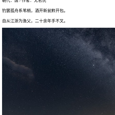
朝代：唐 / 作者：无名氏
钓罢孤舟系苇梢，酒开新瓮鮓开包。
自从江浙为渔父，二十余年手不叉。