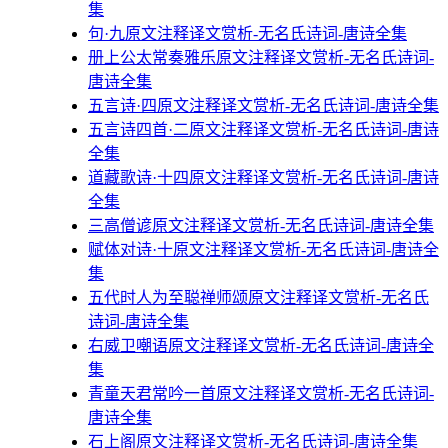
集
句·九原文注释译文赏析-无名氏诗词-唐诗全集
册上公太常奏雅乐原文注释译文赏析-无名氏诗词-
唐诗全集
五言诗·四原文注释译文赏析-无名氏诗词-唐诗全集
五言诗四首·二原文注释译文赏析-无名氏诗词-唐诗
全集
道藏歌诗·十四原文注释译文赏析-无名氏诗词-唐诗
全集
三高僧谚原文注释译文赏析-无名氏诗词-唐诗全集
赋体对诗·十原文注释译文赏析-无名氏诗词-唐诗全
集
五代时人为至聪禅师颂原文注释译文赏析-无名氏
诗词-唐诗全集
右威卫嘲语原文注释译文赏析-无名氏诗词-唐诗全
集
青童天君常吟一首原文注释译文赏析-无名氏诗词-
唐诗全集
石上阁原文注释译文赏析-无名氏诗词-唐诗全集