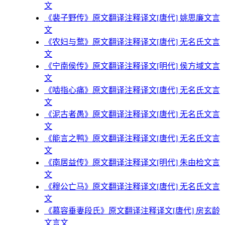
文
《裴子野传》原文翻译注释译文[唐代] 姚思廉文言
文
《农妇与鹜》原文翻译注释译文[唐代] 无名氏文言
文
《宁南侯传》原文翻译注释译文[明代] 侯方域文言
文
《啮指心痛》原文翻译注释译文[唐代] 无名氏文言
文
《泥古者愚》原文翻译注释译文[唐代] 无名氏文言
文
《能言之鸭》原文翻译注释译文[唐代] 无名氏文言
文
《南居益传》原文翻译注释译文[明代] 朱由检文言
文
《穆公亡马》原文翻译注释译文[唐代] 无名氏文言
文
《慕容垂妻段氏》原文翻译注释译文[唐代] 房玄龄
文言文