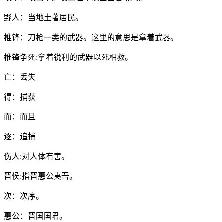
野人：当地土著居民。
椎锋：刀枪一类的武器。这里的意思是拿着武器。
椎锋争死:拿着锐利的武器以死相救。
亡：丢失
得：捕获
而：而且
逐：追捕
伤人:对人体有害。
晋侯:指晋惠公夷吾。
次：次序。
惠公：晋国国君。