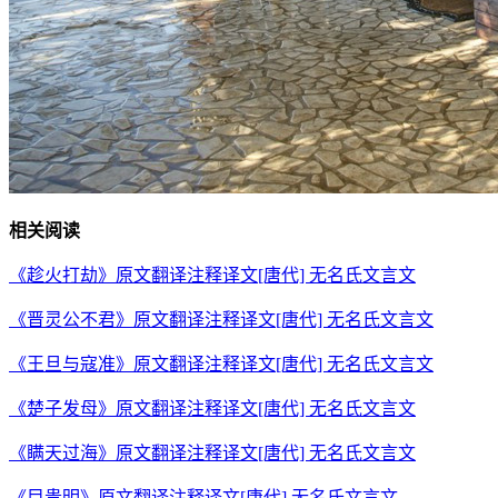
相关阅读
《趁火打劫》原文翻译注释译文[唐代] 无名氏文言文
《晋灵公不君》原文翻译注释译文[唐代] 无名氏文言文
《王旦与寇准》原文翻译注释译文[唐代] 无名氏文言文
《楚子发母》原文翻译注释译文[唐代] 无名氏文言文
《瞒天过海》原文翻译注释译文[唐代] 无名氏文言文
《目贵明》原文翻译注释译文[唐代] 无名氏文言文