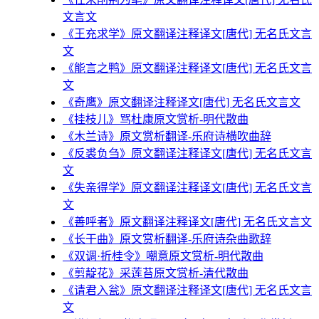
文言文
《王充求学》原文翻译注释译文[唐代] 无名氏文言
文
《能言之鸭》原文翻译注释译文[唐代] 无名氏文言
文
《奇鹰》原文翻译注释译文[唐代] 无名氏文言文
《挂枝儿》骂杜康原文赏析-明代散曲
《木兰诗》原文赏析翻译-乐府诗横吹曲辞
《反裘负刍》原文翻译注释译文[唐代] 无名氏文言
文
《失亲得学》原文翻译注释译文[唐代] 无名氏文言
文
《善呼者》原文翻译注释译文[唐代] 无名氏文言文
《长干曲》原文赏析翻译-乐府诗杂曲歌辞
《双调·折桂令》嘲意原文赏析-明代散曲
《剪靛花》采莲苔原文赏析-清代散曲
《请君入瓮》原文翻译注释译文[唐代] 无名氏文言
文