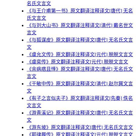
名氏文言文
《与王介甫第一书》原文翻译注释译文[唐代] 无名
氏文言文
《与刘大山书》原文翻译注释译文[清代] 戴名世文
言文
《与狐谋皮》原文翻译注释译文[唐代] 无名氏文言
文
《虞允文传》原文翻译注释译文[元代] 脱脱文言文
《虞奕传》原文翻译注释译文[元代] 脱脱文言文
《余病痞且悸》原文翻译注释译文[唐代] 无名氏文
言文
《于敏中传》原文翻译注释译文[清代] 赵尔巽文言
文
《有子之言似夫子》原文翻译注释译文[先秦] 佚名
文言文
《游青溪记》原文翻译注释译文[唐代] 无名氏文言
文
《游东坡》原文翻译注释译文[唐代] 无名氏文言文
《耶律履传》原文翻译注释译文[元代] 脱脱文言文