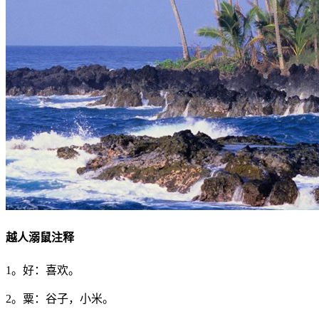
越人溺鼠注释
1。好：喜欢。
2。粟：谷子，小米。